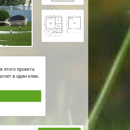
я этого проекта
асчет в один клик.
ь