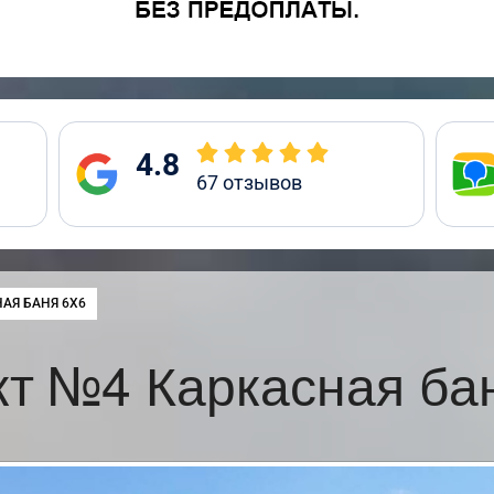
4.8
67
отзывов
:
АЯ БАНЯ 6Х6
т №4 Каркасная ба