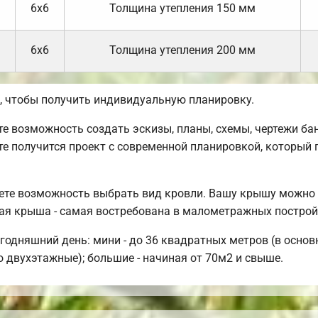
6х6
Толщина утепления 150 мм
6х6
Толщина утепления 200 мм
 чтобы получить индивидуальную планировку.
 возможность создать эскизы, планы, схемы, чертежи бан
те получится проект с современной планировкой, который
еете возможность выбрать вид кровли. Вашу крышу можно 
ая крыша - самая востребована в малометражных построй
одняшний день: мини - до 36 квадратных метров (в основ
 двухэтажные); большие - начиная от 70м2 и свыше.