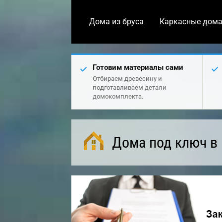
Дома из бруса
Каркасные дом
Готовим материалы сами
Отбираем древесину и
подготавливаем детали
домокомплекта.
Дома под ключ в