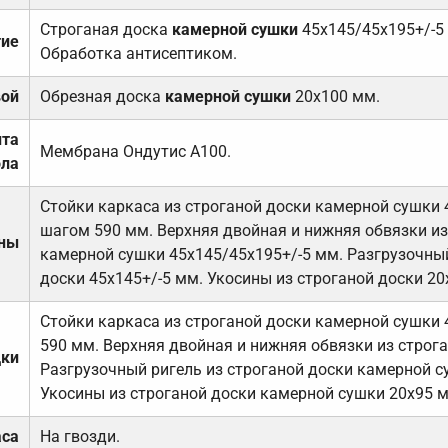
Строганая доска
камерной сушки
45х145/45х195+/-5
тие
Обработка антисептиком.
вой
Обрезная доска
камерной сушки
20х100 мм.
ита
Мембрана Ондутис А100.
ола
Стойки каркаса из строганой доски камерной сушки 
шагом 590 мм. Верхняя двойная и нижняя обвязки из
ены
камерной сушки 45х145/45х195+/-5 мм. Разгрузочный
доски 45х145+/-5 мм. Укосины из строганой доски 20
Стойки каркаса из строганой доски камерной сушки 
590 мм. Верхняя двойная и нижняя обвязки из строга
дки
Разгрузочный ригель из строганой доски камерной с
Укосины из строганой доски камерной сушки 20х95 
аса
На гвозди.