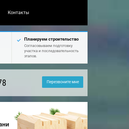
Контакты
Планируем строительство
Согласовываем подготовку
участка и последовательность
этапов.
78
Перезвоните мне