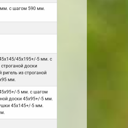
 мм. с шагом 590 мм.
45х145/45х195+/-5 мм. с
 строганой доски
 ригель из строганой
х95 мм.
45х95+/-5 мм. с шагом
ной доски 45х95+/-5 мм.
ушки 45х145+/-5 мм.
мм.