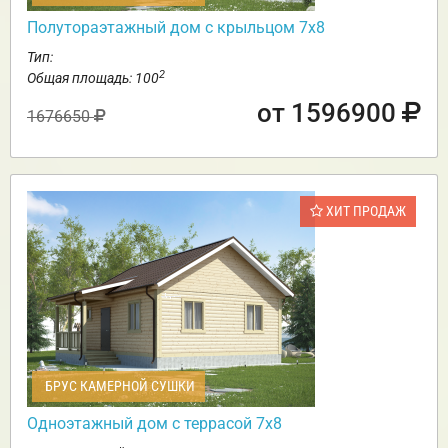
Полутораэтажный дом с крыльцом 7х8
Тип:
2
Общая площадь: 100
от 1596900
1676650
ХИТ ПРОДАЖ
БРУС КАМЕРНОЙ СУШКИ
Одноэтажный дом с террасой 7х8