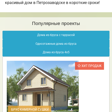
красивый дом в Петрозаводске в короткие сроки!
Популярные проекты
Дома из бруса с таррасой
Одноэтажные дома из бруса
Дома из бруса 4х5
ХИТ ПРОДАЖ
БРУС КАМЕРНОЙ СУШКИ