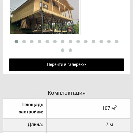
Перейти в галерею
Комплектация
Площадь
2
107 м
застройки:
Длина:
7 м