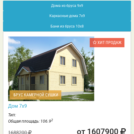
Дома из бруса 9х9
Каркасные дома 7х9
Бани из бруса 10х8
ХИТ ПРОДАЖ
БРУС КАМЕРНОЙ СУШКИ
Дом 7х9
Тип:
2
Общая площадь: 106.9
от 1607900
1688200