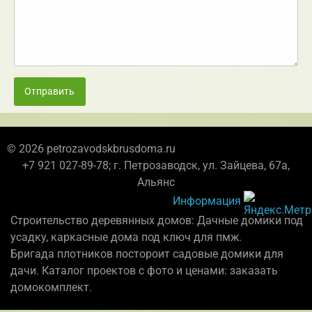
Отправить
© 2026 petrozavodskbrusdoma.ru
+7 921 027-89-78; г. Петрозаводск, ул. Зайцева, 67а,
Альянс
Информация
Строительство деревянных домов: Дачные домики под
усадку, каркасные дома под ключ для пмж.
Бригада плотников постороит садовые домики для
дачи. Каталог проектов с фото и ценами: заказать
домокомплект.