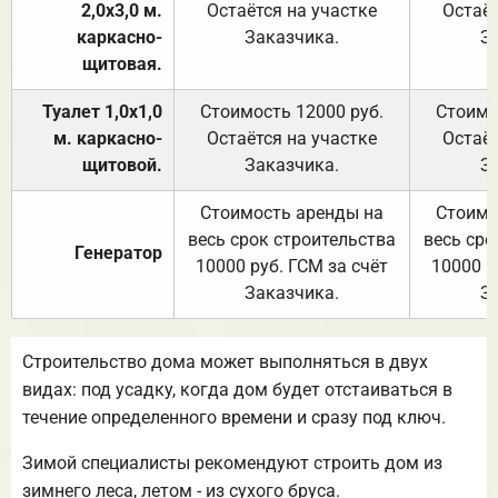
2,0х3,0 м.
Остаётся на участке
Остаёт
каркасно-
Заказчика.
З
щитовая.
Туалет 1,0х1,0
Стоимость 12000 руб.
Стоимо
м. каркасно-
Остаётся на участке
Остаёт
щитовой.
Заказчика.
З
Стоимость аренды на
Стоимо
весь срок строительства
весь сро
Генератор
10000 руб. ГСМ за счёт
10000 р
Заказчика.
З
Строительство дома может выполняться в двух
видах: под усадку, когда дом будет отстаиваться в
течение определенного времени и сразу под ключ.
Зимой специалисты рекомендуют строить дом из
зимнего леса, летом - из сухого бруса.