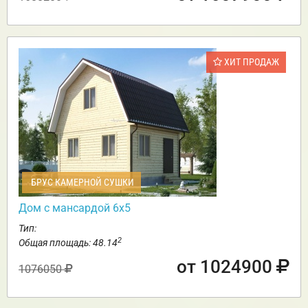
ХИТ ПРОДАЖ
БРУС КАМЕРНОЙ СУШКИ
Дом с мансардой 6х5
Тип:
2
Общая площадь: 48.14
от 1024900
1076050