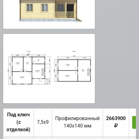
Под ключ
Профилированный
2663900
(с
7,5х9
140х140 мм
отделкой)