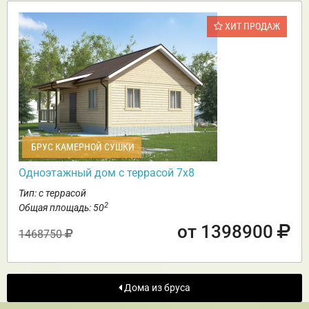
ХИТ ПРОДАЖ
БРУС КАМЕРНОЙ СУШКИ
Одноэтажный дом с террасой 7х8
Тип: с террасой
2
Общая площадь: 50
от 1398900
1468750
Дома из бруса