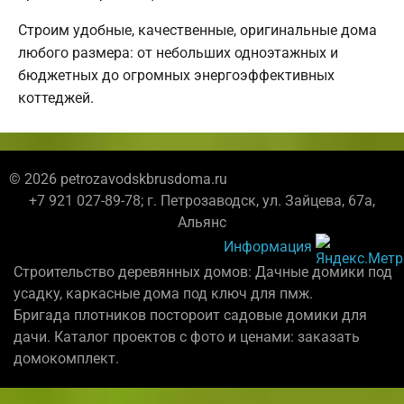
Строим удобные, качественные, оригинальные дома
любого размера: от небольших одноэтажных и
бюджетных до огромных энергоэффективных
коттеджей.
© 2026 petrozavodskbrusdoma.ru
+7 921 027-89-78; г. Петрозаводск, ул. Зайцева, 67а,
Альянс
Информация
Строительство деревянных домов: Дачные домики под
усадку, каркасные дома под ключ для пмж.
Бригада плотников постороит садовые домики для
дачи. Каталог проектов с фото и ценами: заказать
домокомплект.