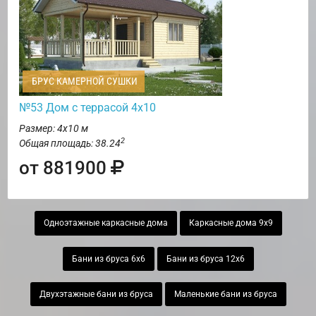
БРУС КАМЕРНОЙ СУШКИ
№53 Дом с террасой 4х10
Размер: 4х10 м
2
Общая площадь: 38.24
от 881900
Одноэтажные каркасные дома
Каркасные дома 9х9
Бани из бруса 6х6
Бани из бруса 12х6
Двухэтажные бани из бруса
Маленькие бани из бруса