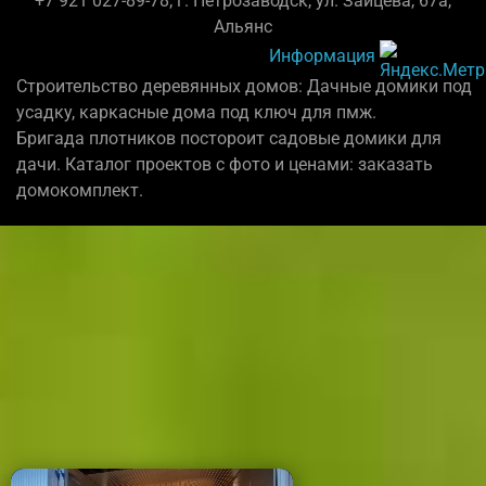
+7 921 027-89-78; г. Петрозаводск, ул. Зайцева, 67а,
Альянс
Информация
Строительство деревянных домов: Дачные домики под
усадку, каркасные дома под ключ для пмж.
Бригада плотников постороит садовые домики для
дачи. Каталог проектов с фото и ценами: заказать
домокомплект.