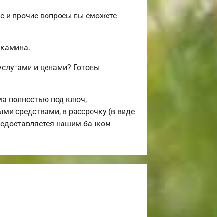
ас и прочие вопросы вы сможете
 камина.
услугами и ценами? Готовы
а полностью под ключ,
ыми средствами, в рассрочку (в виде
предоставляется нашим банком-