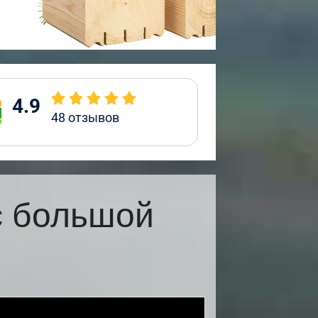
4.9
48
отзывов
с большой