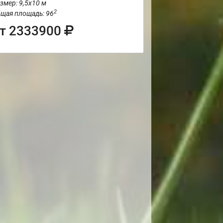
змер: 9,5х10 м
2
щая площадь: 96
т 2333900