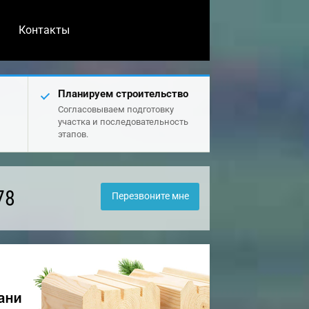
Контакты
Планируем строительство
Согласовываем подготовку
участка и последовательность
этапов.
78
Перезвоните мне