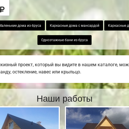
Маленькие дома из бруса
Каркасные дома с мансардой
Каркасные д
Одноэтажные бани из бруса
изный проект, который вы видите в нашем каталоге, мож
ранду, остекление, навес или крыльцо.
Наши работы