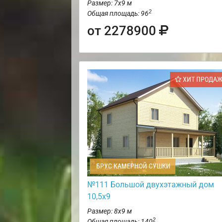
Размер: 7х9 м
2
Общая площадь: 96
от 2278900
ХИТ ПРОДА
БРУС КАМЕРНОЙ СУШКИ
№111 Большой двухэтажный дом
10,5х9
Размер: 8х9 м
2
Общая площадь: 140