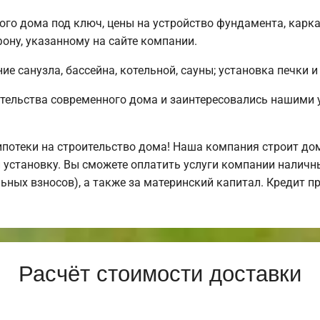
ого дома под ключ, цены на устройство фундамента, карк
ону, указанному на сайте компании.
е санузла, бассейна, котельной, сауны; установка печки и
тельства современного дома и заинтересовались нашими 
отеки на строительство дома! Наша компания строит дом
 установку. Вы сможете оплатить услуги компании наличн
льных взносов), а также за материнский капитал. Кредит 
Расчёт стоимости доставки