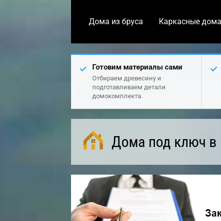
Дома из бруса
Каркасные дом
Готовим материалы сами
Отбираем древесину и
подготавливаем детали
домокомплекта.
Дома под ключ в