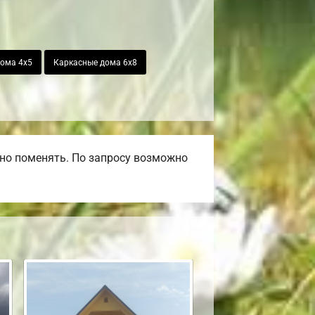
ома 4х5
Каркасные дома 6х8
но поменять. По запросу возможно