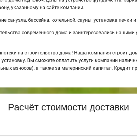
ону, указанному на сайте компании.
е санузла, бассейна, котельной, сауны; установка печки и
тельства современного дома и заинтересовались нашими 
отеки на строительство дома! Наша компания строит дом
 установку. Вы сможете оплатить услуги компании наличн
льных взносов), а также за материнский капитал. Кредит 
Расчёт стоимости доставки