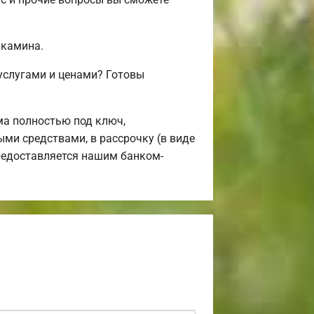
 камина.
услугами и ценами? Готовы
а полностью под ключ,
ыми средствами, в рассрочку (в виде
предоставляется нашим банком-