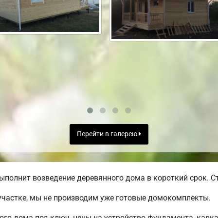
Перейти в галерею
ыполнит возведение деревянного дома в короткий срок. Ст
участке, мы не производим уже готовые домокомплекты.
ого дома под ключ, цены на устройство фундамента, карк