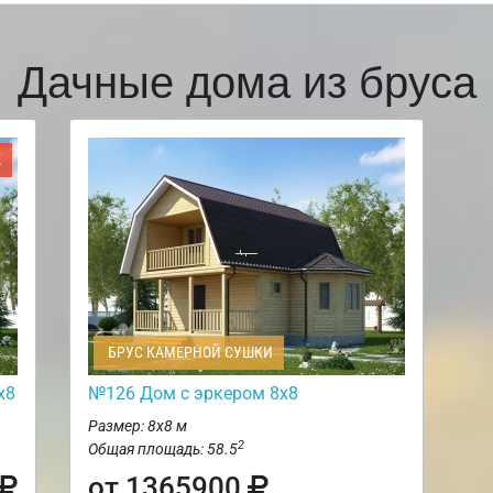
Дачные дома из бруса
Ж
БРУС КАМЕРНОЙ СУШКИ
х8
№126 Дом с эркером 8х8
Размер: 8х8 м
2
Общая площадь: 58.5
от 1365900