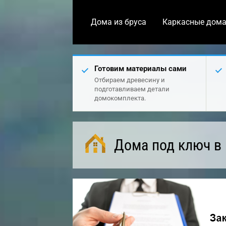
Дома из бруса
Каркасные дом
Готовим материалы сами
Отбираем древесину и
подготавливаем детали
домокомплекта.
Дома под ключ в