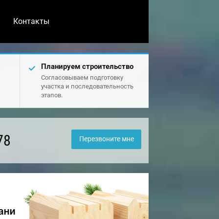
Контакты
Планируем строительство
Согласовываем подготовку
участка и последовательность
этапов.
78
Перезвоните мне