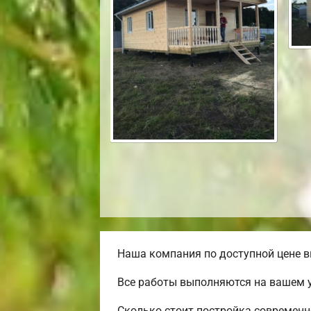
Наша компания по доступной цене в
Все работы выполняются на вашем 
Сколько стоит постройка современн