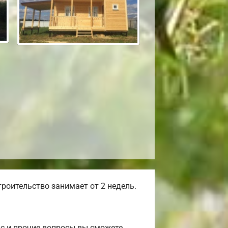
роительство занимает от 2 недель.
ас и прочие вопросы вы сможете