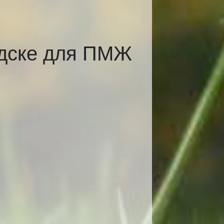
одске для ПМЖ