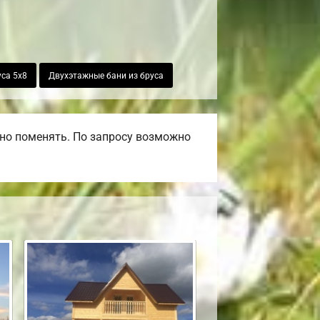
уса 5х8
Двухэтажные бани из бруса
но поменять. По запросу возможно