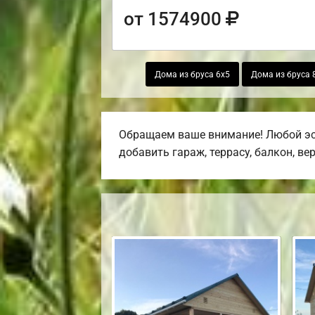
от 1574900
Дома из бруса 6х5
Дома из бруса 
Обращаем ваше внимание! Любой эск
добавить гараж, террасу, балкон, ве