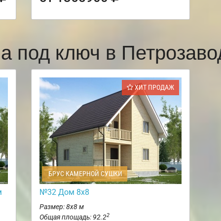
а под ключ в Петрозав
ХИТ ПРОДАЖ
БРУС КАМЕРНОЙ СУШКИ
м
№32 Дом 8х8
Размер: 8х8 м
2
Общая площадь: 92.2