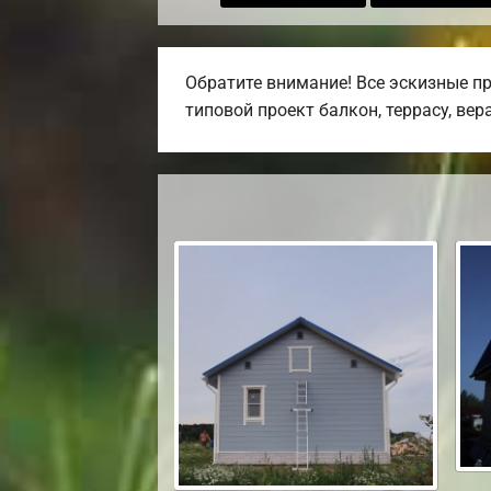
Обратите внимание! Все эскизные пр
типовой проект балкон, террасу, вер