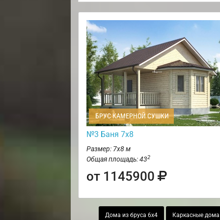
БРУС КАМЕРНОЙ СУШКИ
№3 Баня 7х8
Размер: 7х8 м
2
Общая площадь: 43
от 1145900
Дома из бруса 6х4
Каркасные дома 