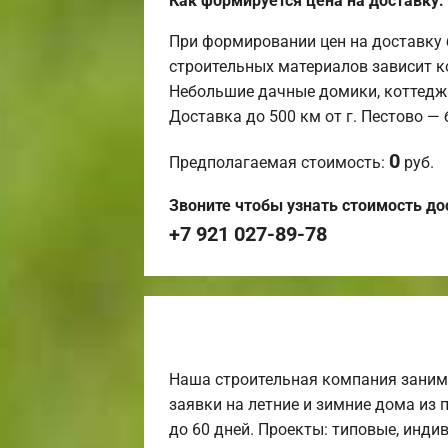
Как формируется цена на доставку:
При формировании цен на доставку 
строительных материалов зависит к
Небольшие дачные домики, коттедж
Доставка до 500 км от г. Пестово —
0
Предполагаемая стоимость:
руб.
Звоните чтобы узнать стоимость до
+7 921 027-89-78
Наша строительная компания заним
заявки на летние и зимние дома из 
до 60 дней. Проекты: типовые, инди