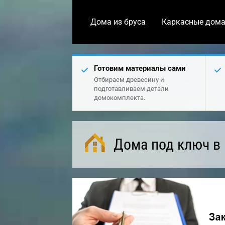
Дома из бруса
Каркасные дом
Готовим материалы сами
Отбираем древесину и
подготавливаем детали
домокомплекта.
Дома под ключ в