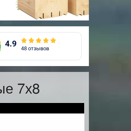
4.9
48
отзывов
ые 7х8