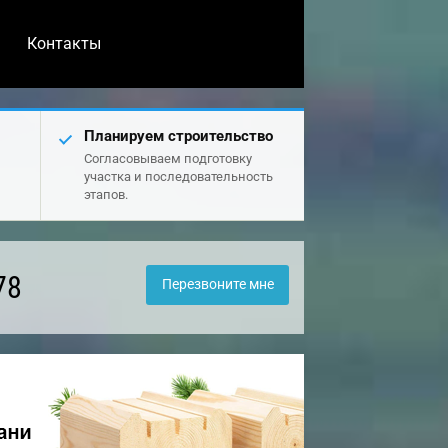
Контакты
Планируем строительство
Согласовываем подготовку
участка и последовательность
этапов.
78
Перезвоните мне