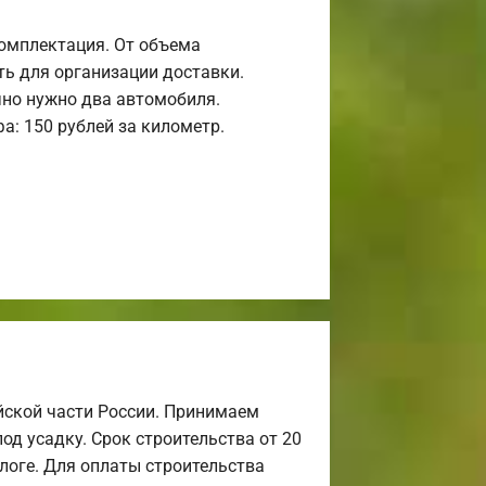
комплектация. От объема
ь для организации доставки.
но нужно два автомобиля.
а: 150 рублей за километр.
йской части России. Принимаем
од усадку. Срок строительства от 20
алоге. Для оплаты строительства