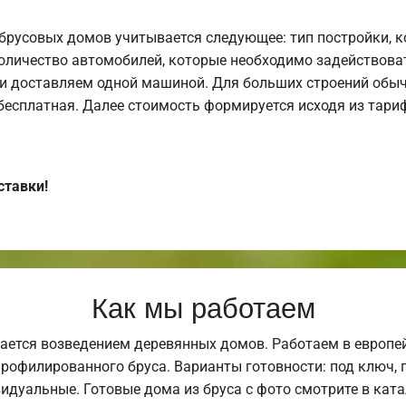
брусовых домов учитывается следующее: тип постройки, 
оличество автомобилей, которые необходимо задействоват
и доставляем одной машиной. Для больших строений обыч
 бесплатная. Далее стоимость формируется исходя из тариф
ставки!
Как мы работаем
ается возведением деревянных домов. Работаем в европе
профилированного бруса. Варианты готовности: под ключ, п
видуальные. Готовые дома из бруса с фото смотрите в кат