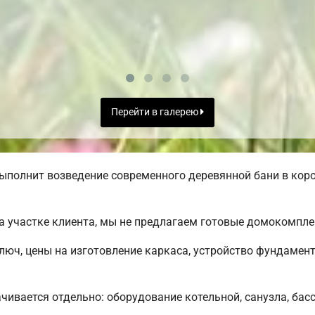
Перейти в галерею
ыполнит возведение современного деревянной бани в коро
а участке клиента, мы не предлагаем готовые домокомпле
ключ, цены на изготовление каркаса, устройство фундамен
чивается отдельно: оборудование котельной, санузла, басс