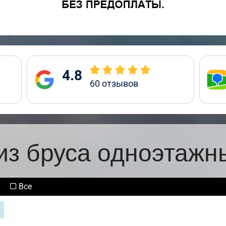
4.8
60
отзывов
из бруса одноэтажн
Все