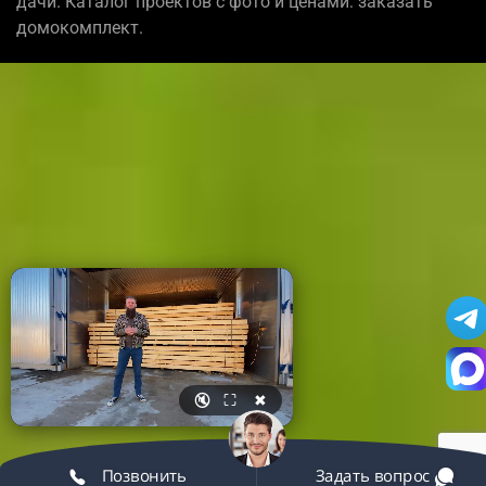
дачи. Каталог проектов с фото и ценами: заказать
домокомплект.
🔇
⛶
✖
Позвонить
Задать вопрос